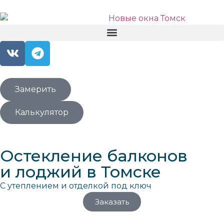
Замерить
Калькулятор
Остекление балконов
и лоджий в Томске
С утеплением и отделкой под ключ
Заказать