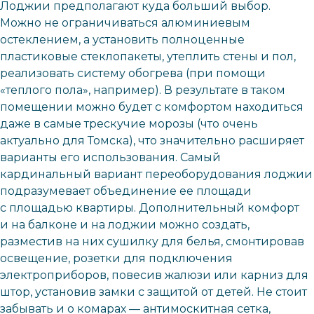
Лоджии предполагают куда больший выбор.
Можно не ограничиваться алюминиевым
остеклением, а установить полноценные
пластиковые стеклопакеты, утеплить стены и пол,
реализовать систему обогрева (при помощи
«теплого пола», например). В результате в таком
помещении можно будет с комфортом находиться
даже в самые трескучие морозы (что очень
актуально для Томска), что значительно расширяет
варианты его использования. Самый
кардинальный вариант переоборудования лоджии
подразумевает объединение ее площади
с площадью квартиры. Дополнительный комфорт
и на балконе и на лоджии можно создать,
разместив на них сушилку для белья, смонтировав
освещение, розетки для подключения
электроприборов, повесив жалюзи или карниз для
штор, установив замки с защитой от детей. Не стоит
забывать и о комарах — антимоскитная сетка,