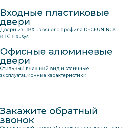
Входные пластиковые
двери
Двери из ПВХ на основе профиля DECEUNINCK
и LG Hausys.
Офисные алюминевые
двери
Стильный внешний вид и отличные
эксплуатационные характеристики.
Закажите обратный
звонок
Оставьте свой номер. Менеджер перезвонит вам в